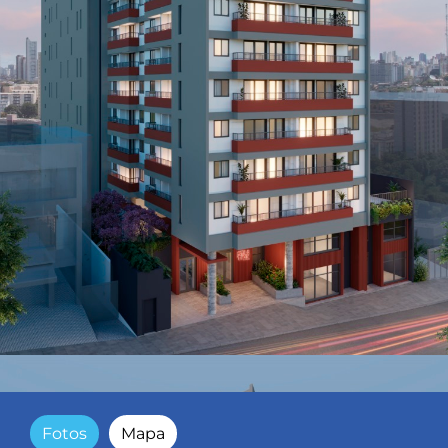
Fotos
Mapa