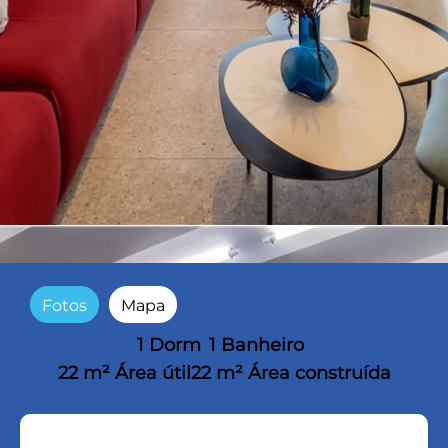
Fotos
Mapa
1 Dorm
1 Banheiro
22 m² Área útil
22 m² Área construída