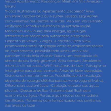
Vendo Apartamento Residencial Mirah em Vila Aviação -
Bauru
*Fotos Ilustrativas do Apartamento Decorado* Área
privativa: Opções de 3 ou 4 suítes. Lavabo. Esquadrias
com venezias deslizantes ns suítes. Piso em Porcelanato
retificado. Fechadura eletrônica na entrada social.
Medidores individuais para energia, água e gás.
Infraestrutura básica para automação e aspiração.
Depósito privativo. 3 vagas. -Conceito Open View,
promovendo total integração entre os ambientes sociais
do apartamento, possibilitando ainda uma visão
panorâmica da bela vista de Bauru, um espetáculo de
dentro do seu living gourmet. Área comum: Ambientes
internos climatizados. Wi-fi nas áreas de lazer. Paisagismo
inteligente para áreas comuns. Áreas de lazer equipadas.
Sistema de monitoramento. Possibilidade de instalação
de ponto de recarga elétrica para carro na vaga privativa.
Diferenciais sustentáveis: -Captação e reúso das águas
pluviais -Descarte de lixo -Sistema dual flush para
economia de água -Portas e guarnições com madeira
certificada. -Tornerias com temporizador nos sanitários
das áreas de lazer.