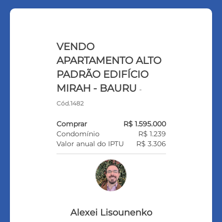
VENDO
APARTAMENTO ALTO
PADRÃO EDIFÍCIO
MIRAH - BAURU
-
Cód.1482
Comprar
R$ 1.595.000
Condomínio
R$ 1.239
Valor anual do IPTU
R$ 3.306
Alexei Lisounenko