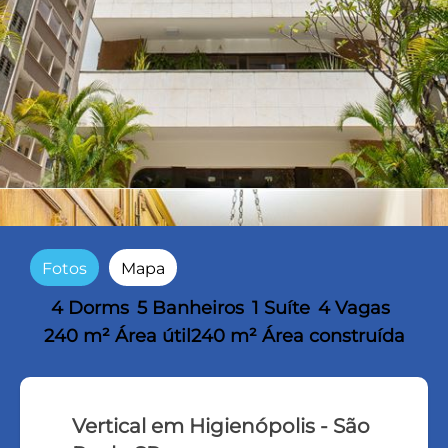
Fotos
Mapa
4 Dorms
5 Banheiros
1 Suíte
4 Vagas
240 m² Área útil
240 m² Área construída
Vertical em Higienópolis - São