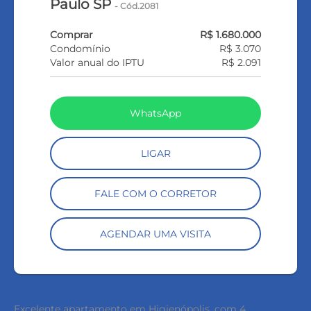
Paulo SP
- Cód.2081
Comprar
R$ 1.680.000
Condomínio
R$ 3.070
Valor anual do IPTU
R$ 2.091
WhatsApp
LIGAR
FALE COM O CORRETOR
AGENDAR UMA VISITA
Excelente apartamento em Higienópolis, com 4