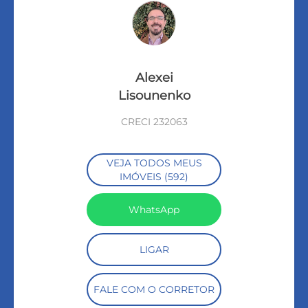
Alexei
Lisounenko
CRECI 232063
VEJA TODOS MEUS
IMÓVEIS (592)
WhatsApp
LIGAR
FALE COM O CORRETOR