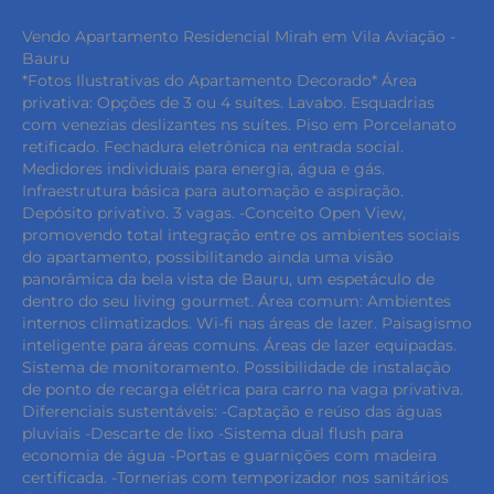
Vendo Apartamento Residencial Mirah em Vila Aviação -
Bauru
*Fotos Ilustrativas do Apartamento Decorado* Área
privativa: Opções de 3 ou 4 suítes. Lavabo. Esquadrias
com venezias deslizantes ns suítes. Piso em Porcelanato
retificado. Fechadura eletrônica na entrada social.
Medidores individuais para energia, água e gás.
Infraestrutura básica para automação e aspiração.
Depósito privativo. 3 vagas. -Conceito Open View,
promovendo total integração entre os ambientes sociais
do apartamento, possibilitando ainda uma visão
panorâmica da bela vista de Bauru, um espetáculo de
dentro do seu living gourmet. Área comum: Ambientes
internos climatizados. Wi-fi nas áreas de lazer. Paisagismo
inteligente para áreas comuns. Áreas de lazer equipadas.
Sistema de monitoramento. Possibilidade de instalação
de ponto de recarga elétrica para carro na vaga privativa.
Diferenciais sustentáveis: -Captação e reúso das águas
pluviais -Descarte de lixo -Sistema dual flush para
economia de água -Portas e guarnições com madeira
certificada. -Tornerias com temporizador nos sanitários