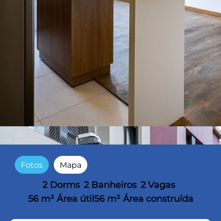
Fotos
Mapa
2 Dorms
2 Banheiros
2 Vagas
56 m² Área útil
56 m² Área construída