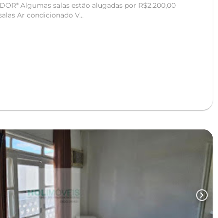
OR* Algumas salas estão alugadas por R$2.200,00
las Ar condicionado V...
chevron_right