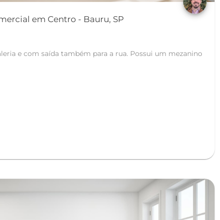
omercial em Centro - Bauru, SP
aleria e com saída também para a rua. Possui um mezanino