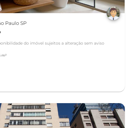
São Paulo SP
a
ponibilidade do imóvel sujeitos a alteração sem aviso
5 m²